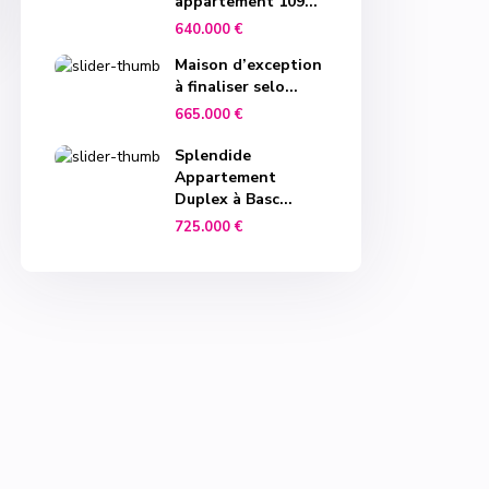
appartement 109...
640.000 €
Maison d’exception
à finaliser selo...
665.000 €
Splendide
Appartement
Duplex à Basc...
725.000 €