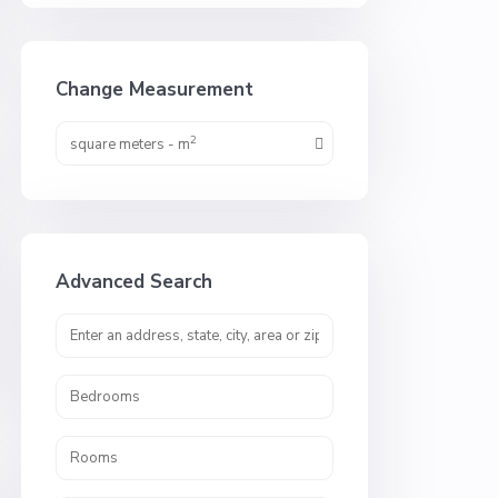
Change Measurement
2
square meters - m
Advanced Search