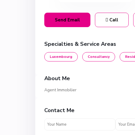
Send Email
Call
Specialties & Service Areas
Luxembourg
Consultancy
Resid
About Me
Agent Immobilier
Contact Me