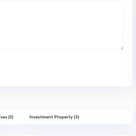
ses (3)
Investment Property (3)
8