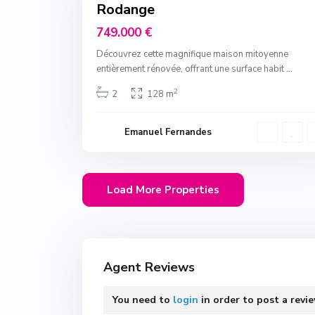
Rodange
Hot
Offer
749.000 €
Découvrez cette magnifique maison mitoyenne
entièrement rénovée, offrant une surface habit
...
2
2
128 m
Emanuel Fernandes
Agent Reviews
You need to
login
in order to post a revi