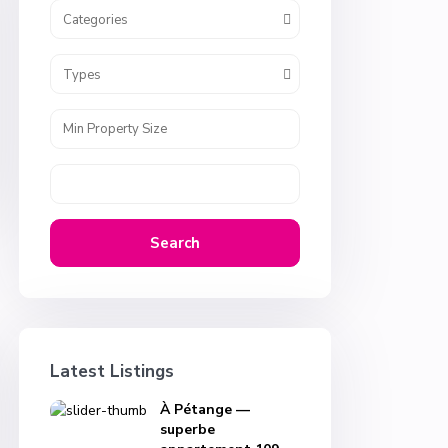
Categories
Types
Search
Latest Listings
À Pétange —
superbe