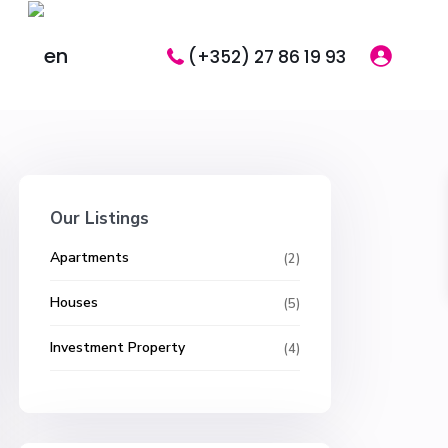
(+352) 27 86 19 93
Our Listings
Apartments
(2)
Houses
(5)
Investment Property
(4)