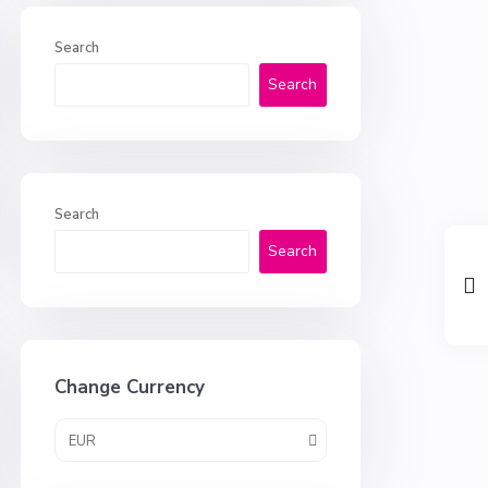
Search
Search
Search
Search
Change Currency
EUR